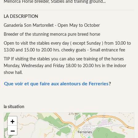
Menorca Horse breeder, Stables and training ground...
LA DESCRIPTION
Ganaderia Son Martorellet - Open May to October
Breeder of the stunning menorca pure breed horse
Open to visit the stables every day ( except Sunday ) from 10.00 to
13.00 and 15.00 to 20.00 hrs. cheeky goats - Small entrance fee
TIP If visiting the stables you can also see training of the horses
Monday, Wednesday and Friday 18.00 to 20.00 hrs in the indoor
show hall.
Que voir et que faire aux alentours de Ferreries
?
la situation
+
−