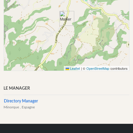
Leaflet
|
©
OpenStreetMap
contributors
LE MANAGER
Directory Manager
Minorque
, Espagne