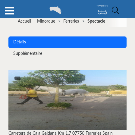
>
Accueil
Minorque
Ferreries
Spectacle
Détails
Supplémentaire
Carretera de Cala Galdana Km 1.7 07750 Ferreries Spain