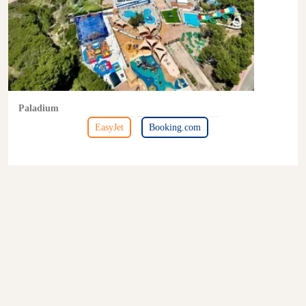
Paladium
EasyJet
Booking.com