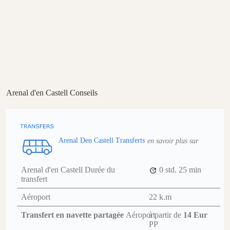
Arenal d'en Castell Conseils
Arenal Den Castell Transferts
en savoir plus sur
Arenal d'en Castell Durée du
0 std.
25 min
transfert
Aéroport
22 k.m
Transfert en navette partagée
Aéroport
à partir de
14 Eur
PP