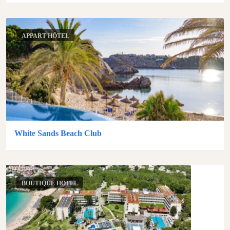
APPART'HÔTEL
White Sands Beach Club
BOUTIQUE HOTEL