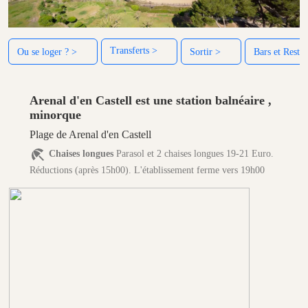
Transferts >
Ou se loger ? >
Sortir >
Bars et Restau
Arenal d'en Castell est une station balnéaire ,
minorque
Plage de Arenal d'en Castell
Chaises longues
Parasol et 2 chaises longues 19-21 Euro.
Réductions (après 15h00). L'établissement ferme vers 19h00