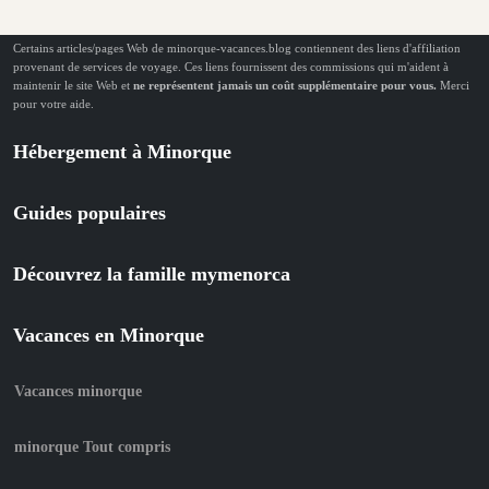
Certains articles/pages Web de minorque-vacances.blog contiennent des liens d'affiliation
provenant de services de voyage. Ces liens fournissent des commissions qui m'aident à
maintenir le site Web et
ne représentent jamais un coût supplémentaire pour vous.
Merci
pour votre aide.
Hébergement à Minorque
Guides populaires
Découvrez la famille mymenorca
Vacances en Minorque
Vacances minorque
minorque Tout compris