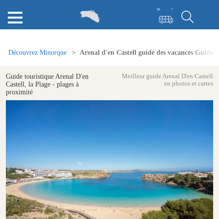
?>
Découvrez Minorque
Arenal d'en Castell guide des vacances Guide
Guide touristique Arenal D'en
Meilleur guide Arenal D'en Castell
en photos et cartes
Castell, la Plage - plages à
proximité