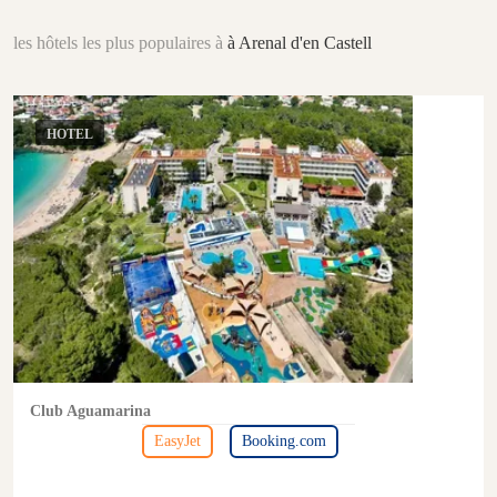
les hôtels les plus populaires à
à Arenal d'en Castell
HOTEL
Club Aguamarina
EasyJet
Booking.com