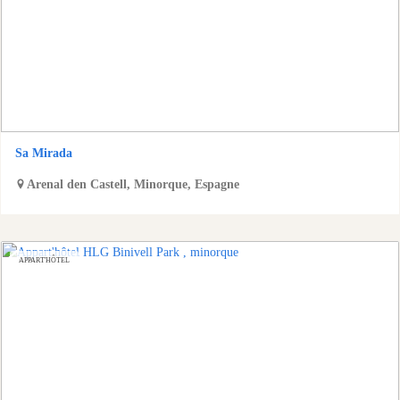
Sa Mirada
Arenal den Castell
,
Minorque
,
Espagne
APPART'HÔTEL