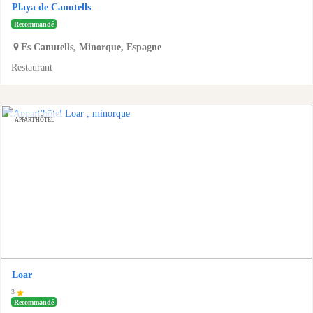
Playa de Canutells
Recommandé
Es Canutells
,
Minorque
,
Espagne
Restaurant
APPART'HÔTEL
Loar
3
Recommandé