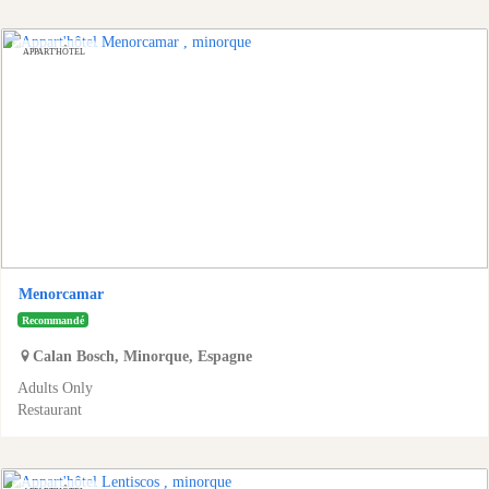
APPART'HÔTEL
Menorcamar
Recommandé
Calan Bosch
,
Minorque
,
Espagne
Adults Only
Restaurant