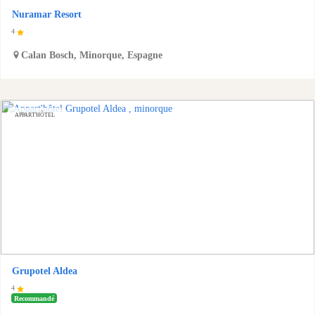
Nuramar Resort
4
Calan Bosch
,
Minorque
,
Espagne
APPART'HÔTEL
Grupotel Aldea
4
Recommandé