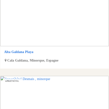
Alta Galdana Playa
Cala Galdana
,
Minorque
,
Espagne
APPART'HÔTEL