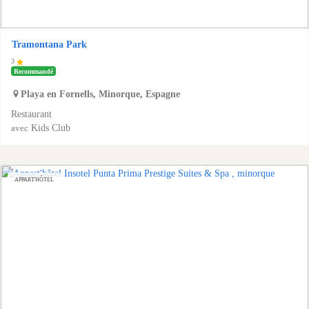
Tramontana Park
3
Recommandé
Playa en Fornells
,
Minorque
,
Espagne
Restaurant
Kids Club
avec
APPART'HÔTEL