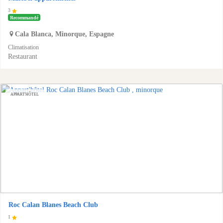
3
Recommandé
Cala Blanca
,
Minorque
,
Espagne
Climatisation
Restaurant
APPART'HÔTEL
Roc Calan Blanes Beach Club
1