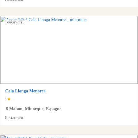
APPART'HÔTEL
Cala Llonga Menorca
4
Mahon
,
Minorque
,
Espagne
Restaurant