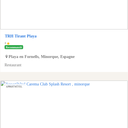
TRH Tirant Playa
4
Recommandé
Playa en Fornells
,
Minorque
,
Espagne
Restaurant
APPART'HÔTEL