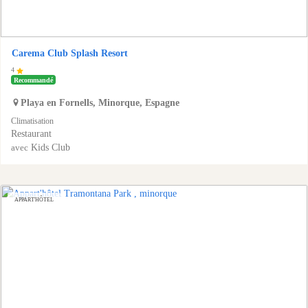
Carema Club Splash Resort
4
Recommandé
Playa en Fornells
,
Minorque
,
Espagne
Climatisation
Restaurant
Kids Club
avec
APPART'HÔTEL