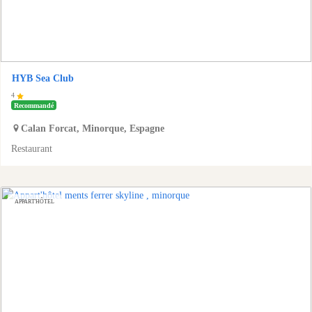
HYB Sea Club
4
Recommandé
Calan Forcat
,
Minorque
,
Espagne
Restaurant
APPART'HÔTEL