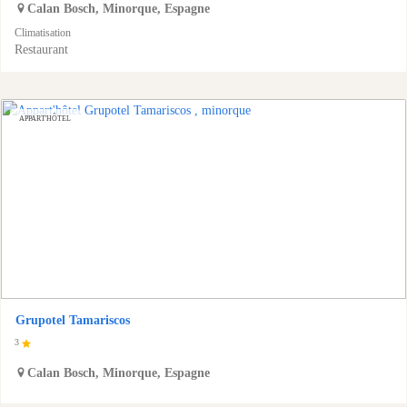
Calan Bosch
,
Minorque
,
Espagne
Climatisation
Restaurant
APPART'HÔTEL
Grupotel Tamariscos
3
Calan Bosch
,
Minorque
,
Espagne