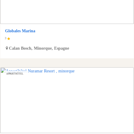
Globales Marina
3
Calan Bosch
,
Minorque
,
Espagne
APPART'HÔTEL