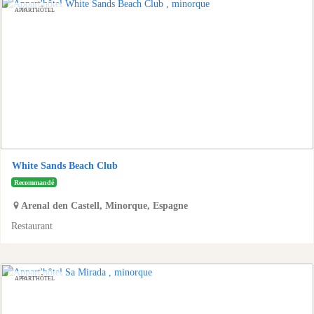
APPART'HÔTEL
White Sands Beach Club
Recommandé
Arenal den Castell
,
Minorque
,
Espagne
Restaurant
APPART'HÔTEL