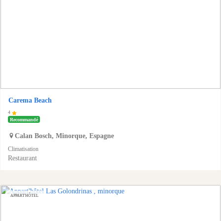
Carema Beach
4
Recommandé
Calan Bosch
,
Minorque
,
Espagne
Climatisation
Restaurant
APPART'HÔTEL