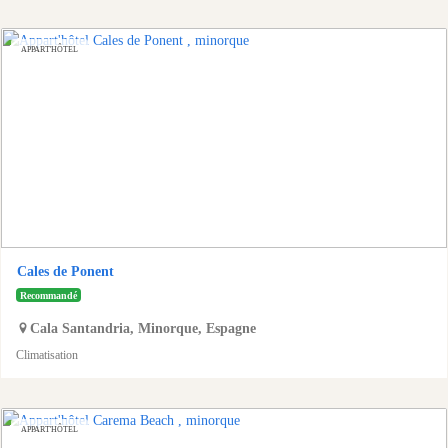
APPART'HÔTEL
Cales de Ponent
Recommandé
Cala Santandria
,
Minorque
,
Espagne
Climatisation
APPART'HÔTEL