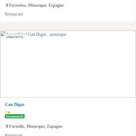
Ferreries
,
Minorque
,
Espagne
Restaurant
APPART'HÔTEL
Can Digus
3
Recommandé
Fornells
,
Minorque
,
Espagne
Restaurant