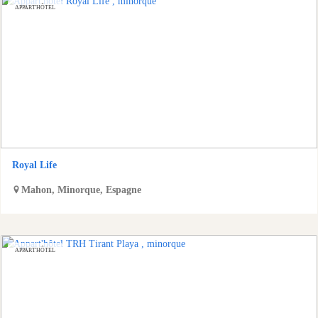
APPART'HÔTEL
Royal Life
Mahon
,
Minorque
,
Espagne
APPART'HÔTEL