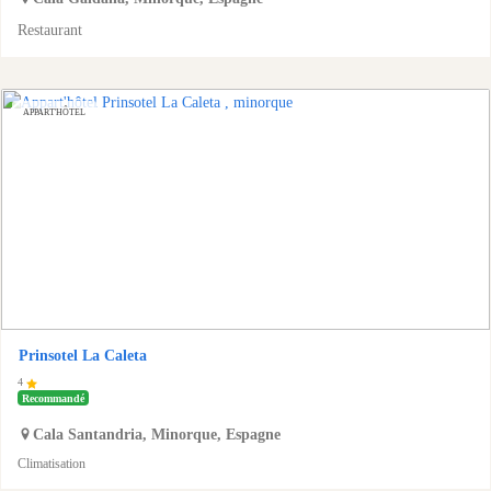
Restaurant
APPART'HÔTEL
Prinsotel La Caleta
4
Recommandé
Cala Santandria
,
Minorque
,
Espagne
Climatisation