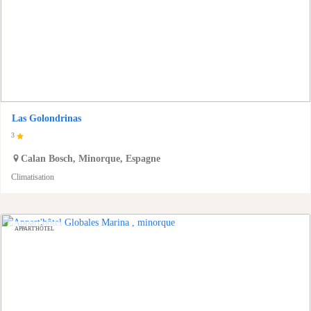
Las Golondrinas
3
Calan Bosch
,
Minorque
,
Espagne
Climatisation
APPART'HÔTEL