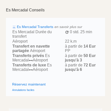
Es Mercadal Conseils
Es Mercadal Transferts
en savoir plus sur
Es Mercadal Durée du
0 std.
25 min
transfert
Aéroport
22 k.m
Transfert en navette
à partir de
14 Eur
partagée
Aéroport
PP
Transferts privés
Es
à partir de
50 Eur
Mercadal
Aéroport
jusqu'à 3
Transferts de luxe
Es
à partir de
72 Eur
Mercadal
Aéroport
jusqu'à 6
Réservez maintenant
Annulations faciles