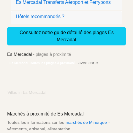
Es Mercadal Transferts Aéroport et Ferryports
Hôtels recommandés ?
Consultez notre guide détaillé des plages Es
Mercadal
Es Mercadal
- plages à proximité
avec carte
Es Mercadal Toutes les plages à proximité
Villas in Es Mercadal
Marchés à proximité de Es Mercadal
Toutes les informations sur les
marchés de Minorque
-
vêtements, artisanal, alimentation