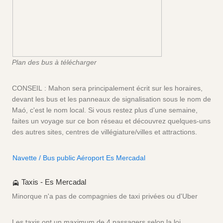
Plan des bus à télécharger
CONSEIL : Mahon sera principalement écrit sur les horaires,
devant les bus et les panneaux de signalisation sous le nom de
Maó, c'est le nom local. Si vous restez plus d'une semaine,
faites un voyage sur ce bon réseau et découvrez quelques-uns
des autres sites, centres de villégiature/villes et attractions.
Navette / Bus public Aéroport Es Mercadal
Taxis - Es Mercadal
Minorque n'a pas de compagnies de taxi privées ou d'Uber
Les taxis ont un maximum de 4 passagers selon la loi