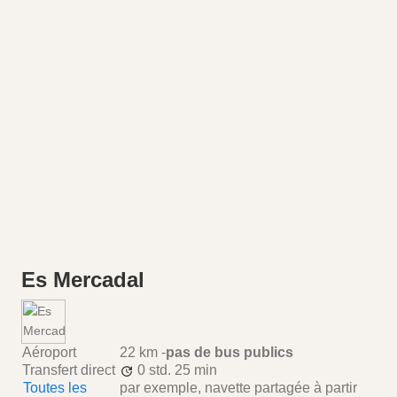
Es Mercadal
Aéroport
22 km
-
pas de bus publics
Transfert direct
0 std.
25 min
Toutes les
par exemple, navette partagée à partir