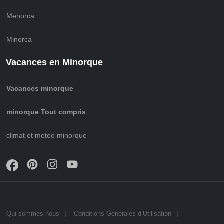
Menorca
Minorca
Vacances en Minorque
Vacances minorque
minorque Tout compris
climat et meteo minorque
Qui sommes-nous
Conditions Générales d’Utilisation