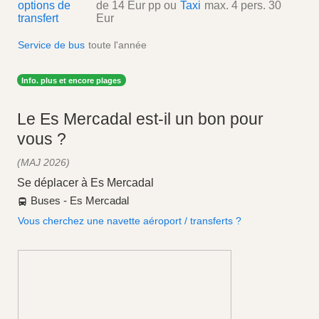
options de
de
14 Eur
pp
ou
Taxi
max. 4 pers.
30
transfert
Eur
Service de bus
toute l'année
Info. plus et encore plages
Le Es Mercadal est-il un bon pour
vous ?
(MAJ 2026)
Se déplacer à Es Mercadal
Buses - Es Mercadal
Vous cherchez une navette aéroport / transferts ?