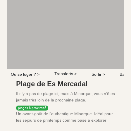
Transferts >
Ou se loger ? >
Sortir >
Bars 
Plage de Es Mercadal
Il n’y a pas de plage ici, mais à Minorque, vous n’êtes
jamais très loin de la prochaine plage.
plages à proximité
Un avant-goût de l'authentique Minorque. Idéal pour
les séjours de printemps comme base à explorer