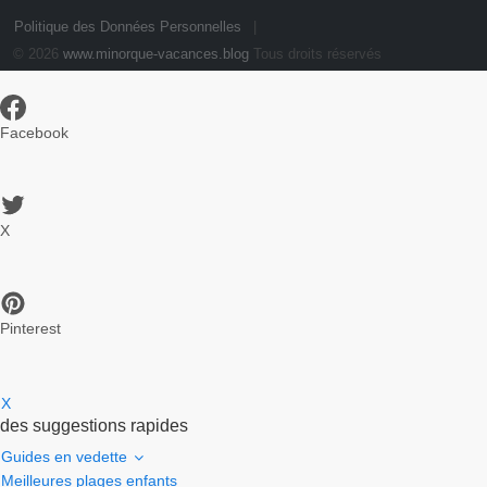
Politique des Données Personnelles
© 2026
www.minorque-vacances.blog
Tous droits réservés
Facebook
X
Pinterest
X
des suggestions rapides
Guides en vedette
Meilleures plages enfants