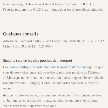
Grand parking P1 directement devant le terminal (environ 0,45 € à
l’entrée, puis environ 0,015 € par minute pour les 30 premières minutes).
Quelques conseils
Adresse de l’aéroport : ME-12 vers Carrer San Clemente (ME-14), 07712
Mahón GPS 39.8648124, 4.2170877
Stations-service les plus proches de l’aéroport
Une
bonne politique de carburant pour la location de voiture
signifie que
vous devrez visiter une station-service le plus près possible de l’aéroport
de Minorque ou de la station de restitution hors site (généralement Mahón,
zone industrielle - Poligno). Consultez nos cartes pour voir le trajet de
retour.
Astuce
: Conservez le reçu comme preuve de plein. Le montant payé est
un bon indice et, si possible, prenez en photo le compteur de carburant
avec le reçu visible sur votre téléphone.