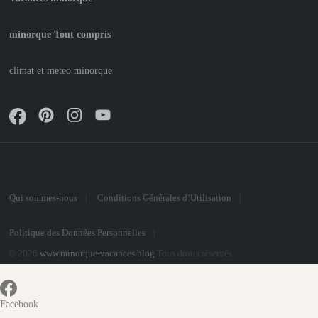
minorque Tout compris
climat et meteo minorque
Qui sommes-nous
Conditions Générales d’Utilisation
Politique des Données Personnelles
© 2026
www.minorque-vacances.blog
Tous droits réservés
Facebook