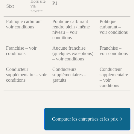
Hors site
P1
Sixt
via
navette
Politique carburant –
Politique carburant –
Politique
voir conditions
rendre plein / même
carburant –
niveau – voir
voir conditions
conditions
Franchise – voir
Aucune franchise
Franchise –
conditions
(quelques exceptions)
voir conditions
– voir conditions
Conducteur
Conducteurs
Conducteur
supplémentaire – voir
supplémentaires –
supplémentaire
conditions
gratuits
– voir
conditions
Comparer les entreprises et les prix