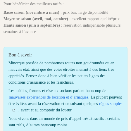
Pour bénéficier des meilleurs tarifs :
Basse saison (novembre à mars)
: prix bas, large disponibilité
Moyenne saison (avril, mai, octobre)
: excellent rapport qualité/prix
Haute saison (juin à septembre)
: réservation indispensable plusieurs
semaines à l’avance
Bon à savoir
Minorque possède de nombreuses routes non goudronnées ou en
mauvais état, ainsi que des voies étroites menant à des lieux très
appréciés. Pensez donc à bien vérifier les petites lignes des
conditions d’assurance et les franchises.
Les médias, forums et réseaux sociaux parlent beaucoup de
mauvaises expériences de location et d’arnaques
. La plupart peuvent
être évitées avant la réservation et en suivant quelques
règles simples
, avant et au comptoir du loueur.
Nous vivons dans un monde de prix d’appel très attractifs : certains
sont réels, d’autres beaucoup moins…