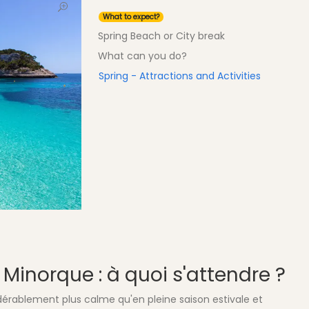
What to expect?
Spring Beach or City break
What can you do?
Spring - Attractions and Activities
inorque : à quoi s'attendre ?
dérablement plus calme qu'en pleine saison estivale et