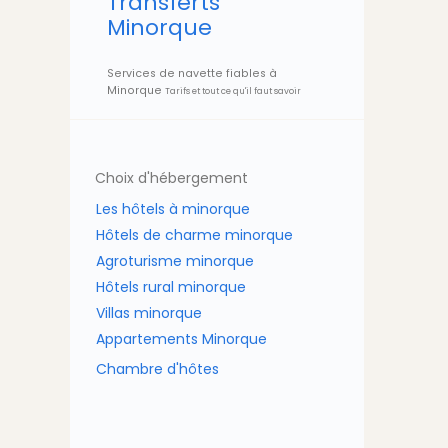
Transferts
Minorque
Services de navette fiables à
Minorque
Tarifs et tout ce qu'il faut savoir
Choix d'hébergement
Les hôtels à minorque
Hôtels de charme minorque
Agroturisme minorque
Hôtels rural minorque
Villas minorque
Appartements Minorque
Chambre d'hôtes