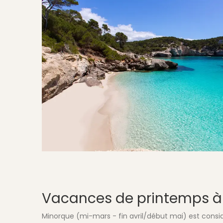
Vacances de printemps à M
Minorque (mi-mars - fin avril/début mai) est consi