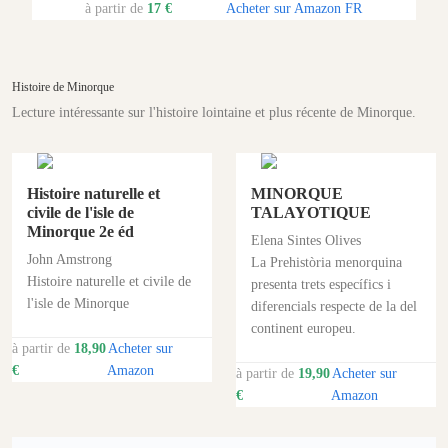
à partir de
17 €
Acheter sur Amazon FR
Histoire de Minorque
Lecture intéressante sur l'histoire lointaine et plus récente de Minorque.
Histoire naturelle et
MINORQUE
civile de l'isle de
TALAYOTIQUE
Minorque 2e éd
Elena Sintes Olives
John Amstrong
La Prehistòria menorquina
Histoire naturelle et civile de
presenta trets específics i
l'isle de Minorque
diferencials respecte de la del
continent europeu.
à partir de
18,90
Acheter sur
€
Amazon
à partir de
19,90
Acheter sur
€
Amazon