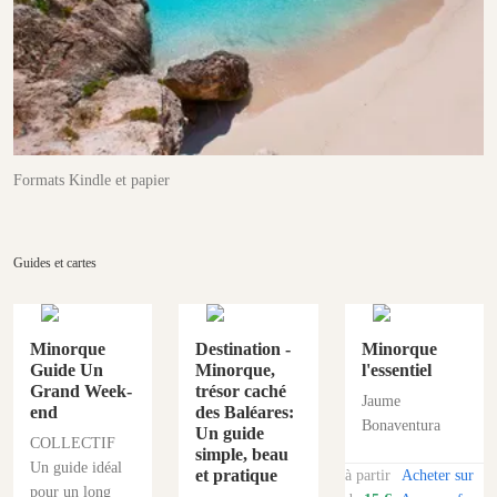
Formats Kindle et papier
Guides et cartes
Minorque
Destination -
Minorque
Guide Un
Minorque,
l'essentiel
Grand Week-
trésor caché
Jaume
end
des Baléares:
Bonaventura
Un guide
COLLECTIF
simple, beau
Un guide idéal
et pratique
à partir
Acheter sur
pour un long