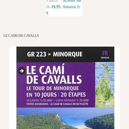
à partir
Acheter sur
de
19,95
Amazon.fr
€
LE CAMI DE CAVALLS