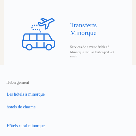
Transferts
Minorque
Services de navette fiables à
Minorque
Tarifs et tout ce qu'il faut
savoir
Hébergement
Les hôtels à minorque
hotels de charme
Hôtels rural minorque