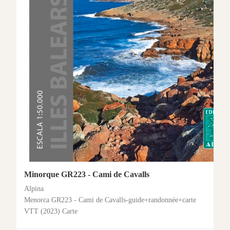
Minorque GR223 - Cami de Cavalls
Alpina
Menorca GR223 - Cami de Cavalls-guide+randonnée+carte
VTT (2023) Carte