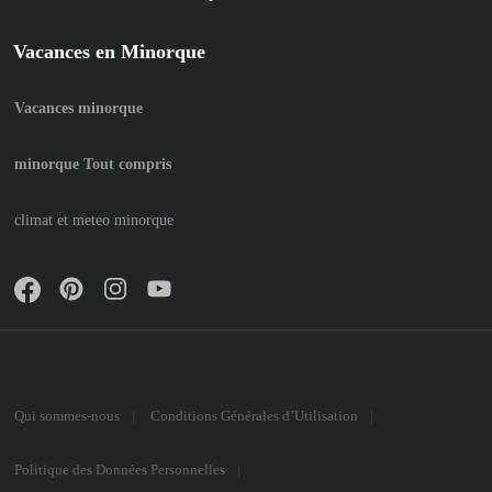
Vacances en Minorque
Vacances minorque
minorque Tout compris
climat et meteo minorque
Qui sommes-nous
Conditions Générales d’Utilisation
Politique des Données Personnelles