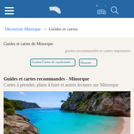
Découvrez Minorque
Guides et cartes
Guides et cartes de Minorque
guides recommandés et cartes imprimées
Guides/Cartes de randonnée
Histoire
Guides et cartes recommandés - Minorque
Cartes à prendre, plans à faire et autres lectures sur Minorque