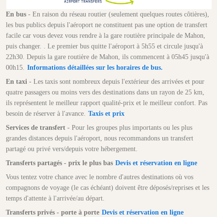
En bus
- En raison du réseau routier (seulement quelques routes côtières),
les bus publics depuis l'aéroport ne constituent pas une option de transfert
facile car vous devez vous rendre à la gare routière principale de Mahon,
puis changer. . Le premier bus quitte l'aéroport à 5h55 et circule jusqu'à
22h30. Depuis la gare routière de Mahon, ils commencent à 05h45 jusqu'à
00h15.
Informations détaillées sur les horaires de bus.
En taxi
- Les taxis sont nombreux depuis l'extérieur des arrivées et pour
quatre passagers ou moins vers des destinations dans un rayon de 25 km,
ils représentent le meilleur rapport qualité-prix et le meilleur confort. Pas
besoin de réserver à l'avance.
Taxis et prix
Services de transfert
- Pour les groupes plus importants ou les plus
grandes distances depuis l'aéroport, nous recommandons un transfert
partagé ou privé vers/depuis votre hébergement.
Transferts partagés - prix le plus bas
Devis et réservation en ligne
Vous tentez votre chance avec le nombre d'autres destinations où vos
compagnons de voyage (le cas échéant) doivent être déposés/reprises et les
temps d'attente à l'arrivée/au départ.
Transferts privés - porte à porte
Devis et réservation en ligne