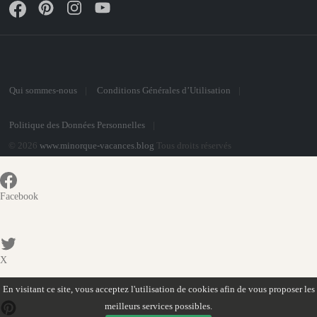
Qui sommes-nous
Conditions Générales d’Utilisation
Politique des Données Personnelles
© 2026
www.minorque-vacances.blog
Tous droits réservés
Facebook
X
En visitant ce site, vous acceptez l'utilisation de cookies afin de vous proposer les
meilleurs services possibles.