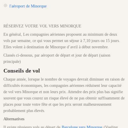
l'aéroport de Minorque
RÉSERVEZ VOTRE VOL VERS MINORQUE
En général, Les compagnies aériennes proposent au minimum de deux
vols par semaine, ce qui vous permet un séjour à 7,10 jours ou 15 jours.
Elles volent à destination de Minorque d’avril à début novembre.
Classés ci-dessous, par aéroport de départ et jour de départ (saison
principale)
Conseils de vol
Chaque année, lorsque le nombre de voyages devrait diminuer en raison de
difficultés économiques, les compagnies aériennes réduisent leur capacité
de vol vers Minorque et non leurs prix. Attendre des prix plus bas signifie
souvent que vous courez un risque élevé de ne pas obtenir suffisamment de
places pour toute votre fête et que les prix seront malheureusement
probablement plus élevés.
Alternatives
Il existe plusieurs vols au départ de
Barcelone vers Minorque
(Vueling,