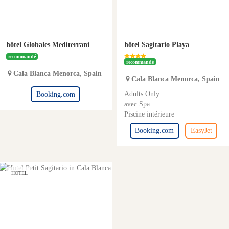
hôtel Globales Mediterrani
hôtel Sagitario Playa
recommandé
recommandé
Cala Blanca
Menorca
,
Spain
Cala Blanca
Menorca
,
Spain
Adults Only
Booking.com
Spa
avec
Piscine intérieure
Booking.com
EasyJet
HOTEL