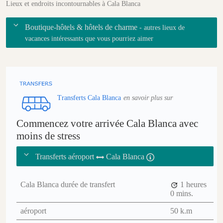
Lieux et endroits incontournables à Cala Blanca
Boutique-hôtels & hôtels de charme
- autres lieux de
vacances intéressants que vous pourriez aimer
Transferts Cala Blanca
en savoir plus sur
Commencez votre arrivée Cala Blanca avec
moins de stress
Transferts aéroport
Cala Blanca
Cala Blanca durée de transfert
1 heures
0 mins.
aéroport
50 k.m