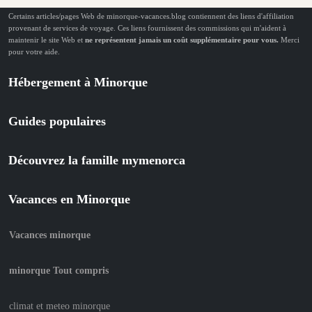
Certains articles/pages Web de minorque-vacances.blog contiennent des liens d'affiliation
provenant de services de voyage. Ces liens fournissent des commissions qui m'aident à
maintenir le site Web et
ne représentent jamais un coût supplémentaire pour vous.
Merci
pour votre aide.
Hébergement à Minorque
Guides populaires
Découvrez la famille mymenorca
Vacances en Minorque
Vacances minorque
minorque Tout compris
climat et meteo minorque