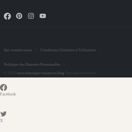
Qui sommes-nous
Conditions Générales d’Utilisation
Politique des Données Personnelles
© 2026
www.minorque-vacances.blog
Tous droits réservés
Facebook
X