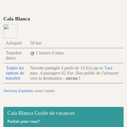
Cala Blanca
Aéroport
50 km
Transfert
1 heures
0 mins.
direct
Toutes les
Navette partagée à partir de
14 Eur
pp
or
Taxi
options de
max. 4 passagers
62 Eur
,Bus public de l'aéroport
transfert
vers la destination -
aucun !
Services d'autobus
toute l'année
Cala Blanca Guide de vacances
Parfait pour vous?