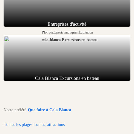
Entreprises d'activité
Plongée,Sports nautiques,Équitation
Cala Blanca Excursions en bateau
Notre préféré
Que faire à Cala Blanca
Toutes les plages locales, attractions