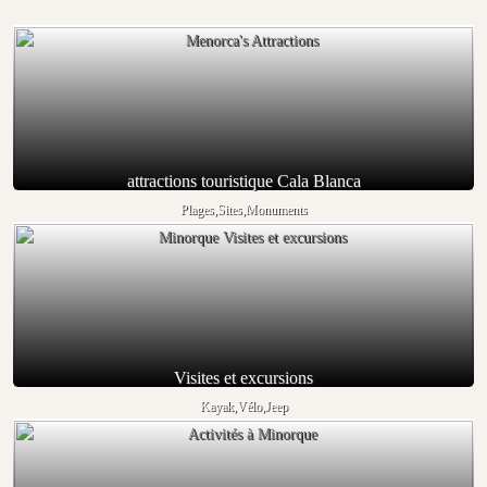
attractions touristique Cala Blanca
Plages,Sites,Monuments
Visites et excursions
Kayak,Vélo,Jeep