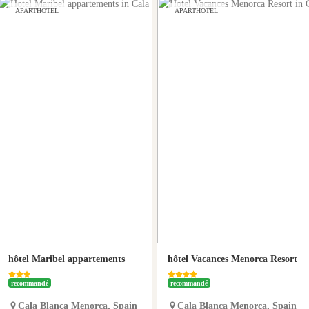
APARTHOTEL
APARTHOTEL
hôtel Maribel appartements
hôtel Vacances Menorca Resort
recommandé
recommandé
Cala Blanca
Menorca
,
Spain
Cala Blanca
Menorca
,
Spain