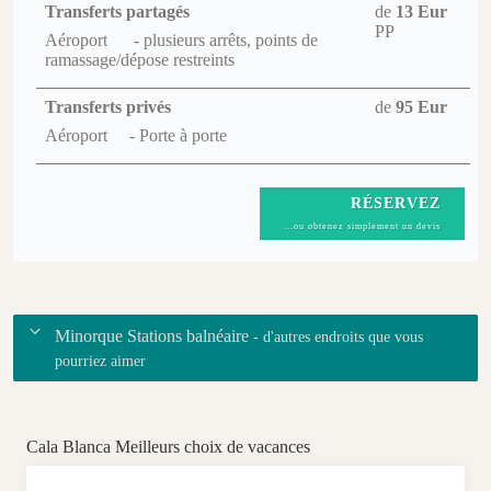
Transferts partagés
de
13 Eur
PP
Aéroport
- plusieurs arrêts, points de
ramassage/dépose restreints
Transferts privés
de
95 Eur
Aéroport
- Porte à porte
RÉSERVEZ
...ou obtenez simplement un devis
Minorque Stations balnéaire
- d'autres endroits que vous
pourriez aimer
Cala Blanca Meilleurs choix de vacances