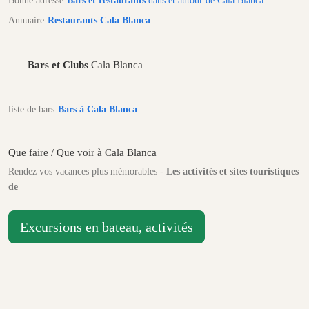
Bonne adresse
Bars et restaurants
dans et autour de Cala Blanca
Annuaire
Restaurants Cala Blanca
Bars et Clubs
Cala Blanca
liste de bars
Bars à Cala Blanca
Que faire / Que voir à Cala Blanca
Rendez vos vacances plus mémorables -
Les activités et sites touristiques
de
Excursions en bateau, activités