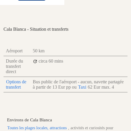
Cala Blanca - Situation et transferts
Aéroport
50 km
Durée du
circa 60 mins
transfert
direct
Options de
Bus public de l'aéroport - aucun, navette partagée
transfert
à partir de
13 Eur
pp
ou
Taxi
62 Eur
max. 4
Environs de Cala Blanca
Toutes les plages locales, attractions
, activités et curiosités pour