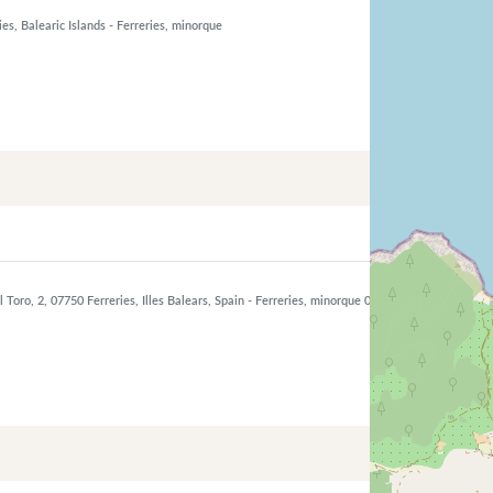
es, Balearic Islands
- Ferreries, minorque
 Toro, 2, 07750 Ferreries, Illes Balears, Spain
- Ferreries, minorque 07750