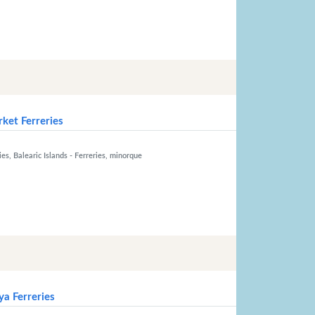
ket Ferreries
es, Balearic Islands
- Ferreries, minorque
ya Ferreries