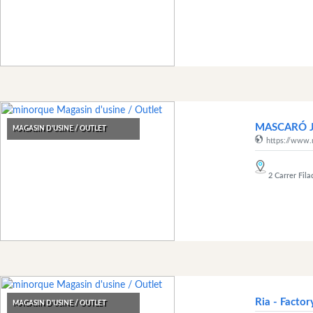
MASCARÓ Ja
MAGASIN D'USINE / OUTLET
https://www.
2 Carrer Fila
Ria - Facto
MAGASIN D'USINE / OUTLET