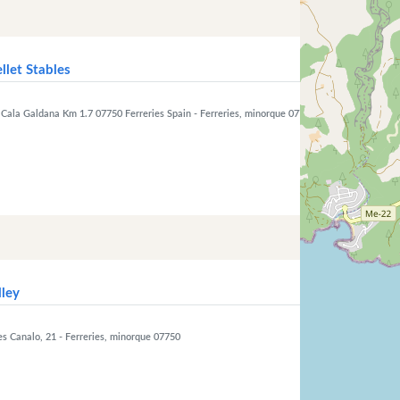
llet Stables
 Cala Galdana Km 1.7 07750 Ferreries Spain
- Ferreries, minorque 07750
lley
s Canalo, 21
- Ferreries, minorque 07750