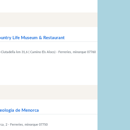
ountry Life Museum & Restaurant
iutadella km 31,6 ( Camino Els Alocs)
- Ferreries, minorque 07760
eologia de Menorca
rca, 2
- Ferreries, minorque 07750