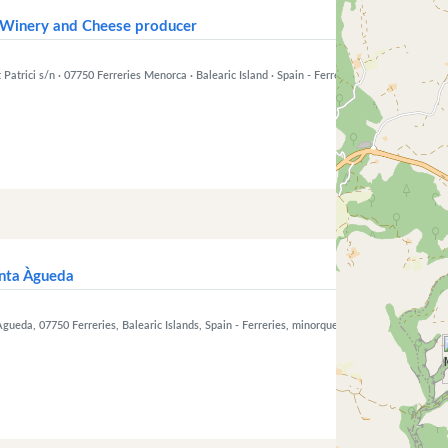
i Winery and Cheese producer
Patrici s/n · 07750 Ferreries Menorca · Balearic Island · Spain
- Ferreries, minorque
anta Àgueda
gueda, 07750 Ferreries, Balearic Islands, Spain
- Ferreries, minorque