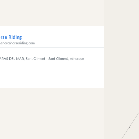
rse Riding
enorcahorseriding.com
HARAS DEL MAR, Sant Climent
- Sant Climent, minorque