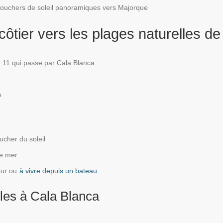
ouchers de soleil panoramiques vers Majorque
ôtier vers les plages naturelles de
r 11 qui passe par Cala Blanca
e
ucher du soleil
de mer
our ou
à vivre depuis un bateau
lles à Cala Blanca