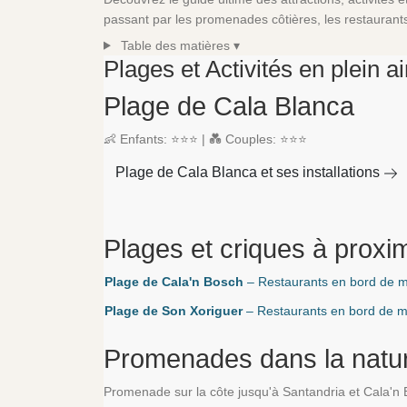
passant par les promenades côtières, les restaurants 
Table des matières
▾
Plages et Activités en plein a
Plage de Cala Blanca
👶 Enfants: ⭐⭐⭐ | 💑 Couples: ⭐⭐⭐
Plage de Cala Blanca et ses installations
Plages et criques à proxim
Plage de Cala'n Bosch
– Restaurants en bord de me
Plage de Son Xoriguer
– Restaurants en bord de me
Promenades dans la natu
Promenade sur la côte jusqu'à Santandria et Cala'n