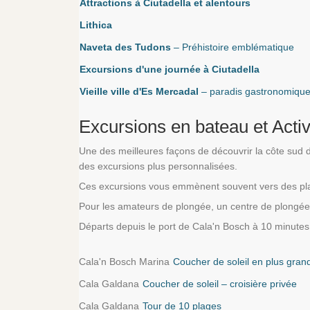
Attractions à Ciutadella et alentours
Lithica
Naveta des Tudons
– Préhistoire emblématique
Excursions d'une journée à Ciutadella
Vieille ville d'Es Mercadal
– paradis gastronomique
Excursions en bateau et Activ
Une des meilleures façons de découvrir la côte sud 
des excursions plus personnalisées.
Ces excursions vous emmènent souvent vers des pl
Pour les amateurs de plongée, un centre de plongée l
Départs depuis le port de Cala'n Bosch à 10 minutes 
Cala'n Bosch Marina
Coucher de soleil en plus gran
Cala Galdana
Coucher de soleil – croisière privée
Cala Galdana
Tour de 10 plages