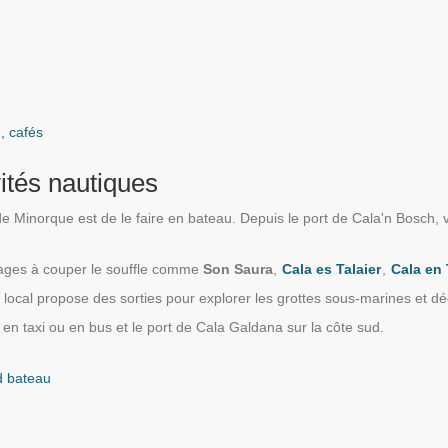
, cafés
ités nautiques
de Minorque est de le faire en bateau. Depuis le port de Cala'n Bosch,
ages à couper le souffle comme
Son Saura
,
Cala es Talaier
,
Cala en
ocal propose des sorties pour explorer les grottes sous-marines et dé
en taxi ou en bus et le port de Cala Galdana sur la côte sud.
d bateau