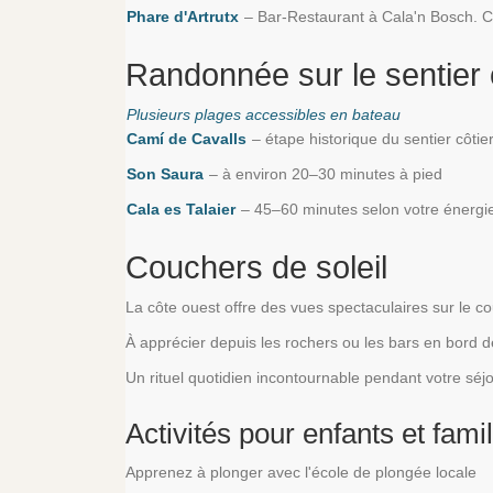
Phare d'Artrutx
– Bar-Restaurant à Cala'n Bosch. C
Randonnée sur le sentier c
Plusieurs plages accessibles en bateau
Camí de Cavalls
– étape historique du sentier côtie
Son Saura
– à environ 20–30 minutes à pied
Cala es Talaier
– 45–60 minutes selon votre énergi
Couchers de soleil
La côte ouest offre des vues spectaculaires sur le co
À apprécier depuis les rochers ou les bars en bord 
Un rituel quotidien incontournable pendant votre séj
Activités pour enfants et fami
Apprenez à plonger avec l'école de plongée locale