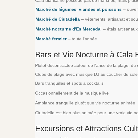
Cala Blanca ne possède pas de marchés, mais plusi
Marché de légumes, viandes et poissons
– ouvert
Marché de Ciutadella
– vêtements, artisanat et sou
Marché nocturne d'Es Mercadal
– étals artisanau
Marché fermier
– toute l'année
Bars et Vie Nocturne à Cala 
Plutôt décontractée autour de l'anse de la plage, du
Clubs de plage avec musique DJ au coucher du solei
Bars tranquilles et spots à cocktails
Occasionnellement de la musique live
Ambiance tranquille plutôt que vie nocturne animée
Ciutadella est bien plus animée pour une vraie vie no
Excursions et Attractions Cult