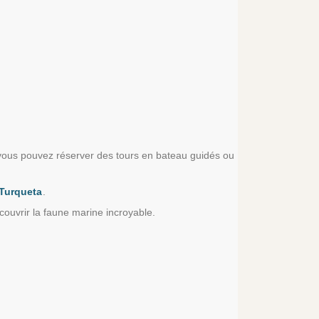
 vous pouvez réserver des tours en bateau guidés ou
 Turqueta
.
couvrir la faune marine incroyable.