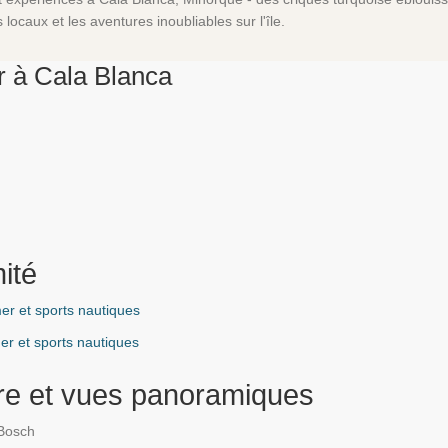
locaux et les aventures inoubliables sur l'île.
ir à Cala Blanca
ité
r et sports nautiques
r et sports nautiques
re et vues panoramiques
 Bosch