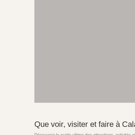
Que voir, visiter et faire à C
Découvrez le guide ultime des attractions, activités