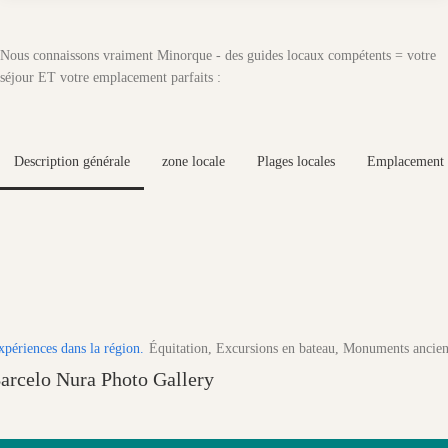
Nous connaissons vraiment Minorque - des guides locaux compétents = votre
séjour ET votre emplacement parfaits :
Description générale
zone locale
Plages locales
Emplacement
xpériences dans la région.
Équitation, Excursions en bateau, Monuments ancien
arcelo Nura Photo Gallery