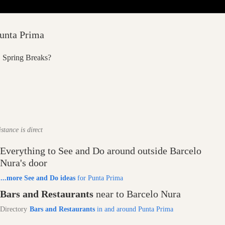
unta Prima
Spring Breaks?
stance is direct
Everything to See and Do around outside Barcelo
Nura's door
...more See and Do ideas
for Punta Prima
Bars and Restaurants
near to Barcelo Nura
Directory
Bars and Restaurants
in and around Punta Prima