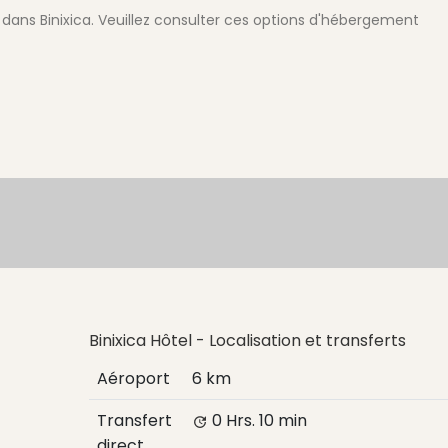
 dans Binixica. Veuillez consulter ces options d'hébergement
Binixica Hôtel - Localisation et transferts
Aéroport
6 km
Transfert
0 Hrs.
10 min
direct