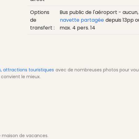
Options
Bus public de l'aéroport - aucun,
de
navette partagée
depuis
13
pp
o
transfert :
max. 4 pers.
14
, attractions touristiques
avec de nombreuses photos pour vou
 convient le mieux.
re maison de vacances.