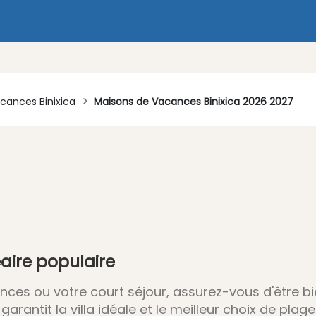
cances Binixica
Maisons de Vacances Binixica 2026 2027
éaire populaire
ces ou votre court séjour, assurez-vous d'être b
rantit la villa idéale et le meilleur choix de plage