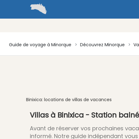
Guide de voyage à Minorque
Découvrez Minorque
Va
Binixica: locations de villas de vacances
Villas à Binixica - Station baln
Avant de réserver vos prochaines vacan
informé. Notre guide indépendant vous ga