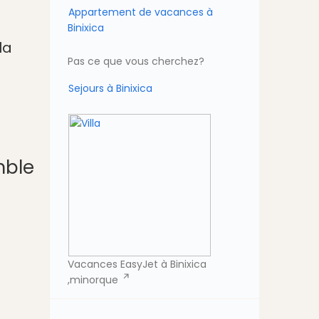
Appartement de vacances à
Binixica
la
Pas ce que vous cherchez?
Sejours à Binixica
mble
Vacances EasyJet à Binixica
,minorque