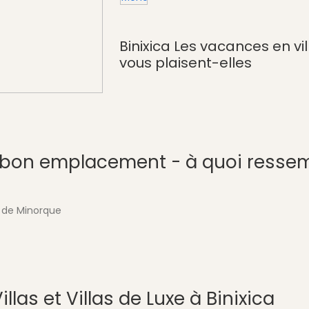
Binixica Les vacances en vil
vous plaisent-elles
le bon emplacement - à quoi resse
e de Minorque
llas et Villas de Luxe à Binixica