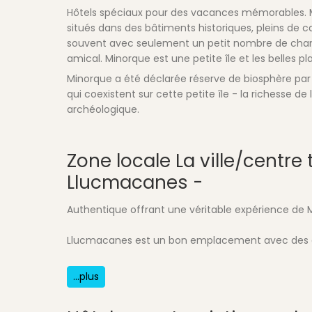
Hôtels spéciaux pour des vacances mémorables. M
situés dans des bâtiments historiques, pleins de ca
souvent avec seulement un petit nombre de chamb
amical. Minorque est une petite île et les belles pl
Minorque a été déclarée réserve de biosphère par 
qui coexistent sur cette petite île - la richesse de
archéologique.
Zone locale
La ville/centre
Llucmacanes -
Authentique offrant une véritable expérience de Mi
Llucmacanes est un bon emplacement avec des a
...plus