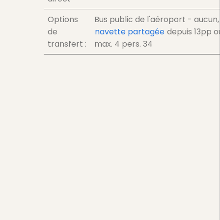
Options
Bus public de l'aéroport - aucun,
de
navette partagée
depuis
13
pp
o
transfert :
max. 4 pers.
34