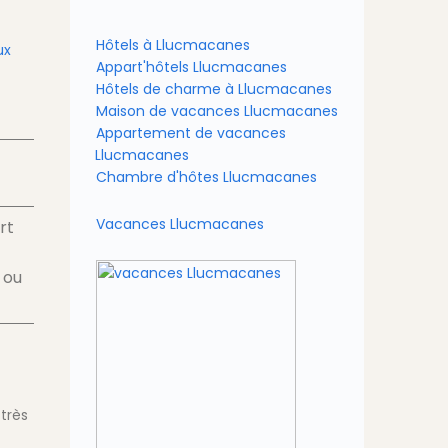
Hôtels à Llucmacanes
ux
Appart'hôtels Llucmacanes
Hôtels de charme à Llucmacanes
Maison de vacances Llucmacanes
Appartement de vacances
Llucmacanes
Chambre d'hôtes Llucmacanes
Vacances Llucmacanes
rt
ou
très