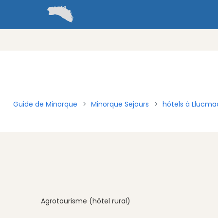
Guide de Minorque
Minorque Sejours
hôtels à Llucm
Agrotourisme (hôtel rural)