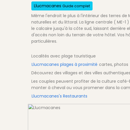
Llucmacanes
Guide complet
Même l'endroit le plus à l'intérieur des terres d
naturelles et du littoral. La ligne centrale ( ME-1
le calcaire jusqu'à la côte sud, laissant derrière
d'accès non loin du terrain de votre hôtel. Vos hô
particulières.
Localités avec plage touristique
Llucmacanes plages à proximité
cartes, photos
Découvrez des villages et des villes authentique
Les couples peuvent profiter de la culture caf
monter à cheval ou vous promener dans la ca
Llucmacanes's Restaurants