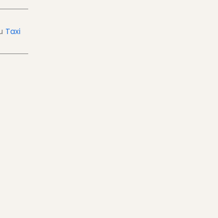
u
Taxi