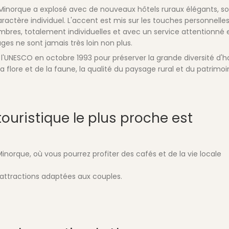
inorque a explosé avec de nouveaux hôtels ruraux élégants, s
ractère individuel. L'accent est mis sur les touches personnelles
res, totalement individuelles et avec un service attentionné 
ages ne sont jamais très loin non plus.
l'UNESCO en octobre 1993 pour préserver la grande diversité d'h
 la flore et de la faune, la qualité du paysage rural et du patrimo
 touristique le plus proche est
norque, où vous pourrez profiter des cafés et de la vie locale
ttractions adaptées aux couples.