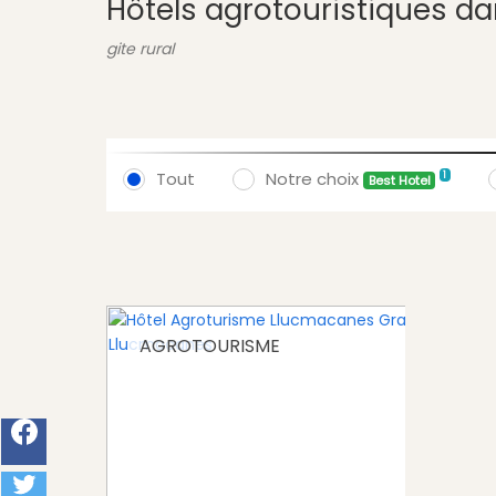
Hôtels agrotouristiques da
gite rural
Tout
Notre choix
1
Best Hotel
AGROTOURISME