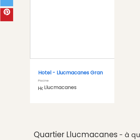
Hotel -
Llucmacanes Gran
Piscine
Llucmacanes
Quartier Llucmacanes
- à qu