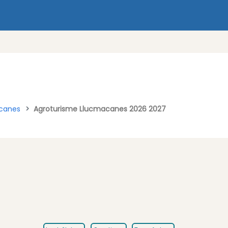
acanes
Agroturisme Llucmacanes 2026 2027