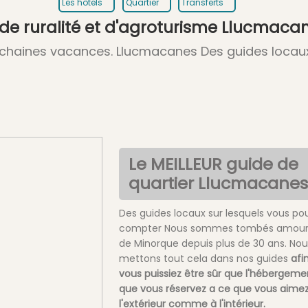
Les hôtels
Quartier
Transferts
 de ruralité et d'agroturisme Llucmaca
prochaines vacances. Llucmacanes Des guides locau
Le MEILLEUR guide de
quartier Llucmacanes
Des guides locaux sur lesquels vous po
compter Nous sommes tombés amour
de Minorque depuis plus de 30 ans. Nou
mettons tout cela dans nos guides
afi
vous puissiez être sûr que l'hébergeme
que vous réservez a ce que vous aimez
l'extérieur comme à l'intérieur.