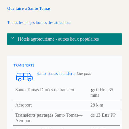
Que faire à Santo Tomas
Toutes les plages locales, les attractions
Hôtels agrotourisme - autres lieux populaires
Santo Tomas Transferts
Lire plus
Santo Tomas Durées de transfert
0 Hrs.
35
mins
Aéroport
28 k.m
Transferts partagés
Santo Tomas
de
13 Eur
PP
Aéroport