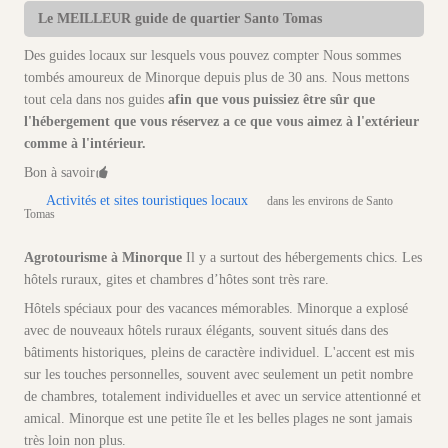
Le MEILLEUR guide de quartier Santo Tomas
Des guides locaux sur lesquels vous pouvez compter Nous sommes
tombés amoureux de Minorque depuis plus de 30 ans. Nous mettons
tout cela dans nos guides
afin que vous puissiez être sûr que
l'hébergement que vous réservez a ce que vous aimez à l'extérieur
comme à l'intérieur.
Bon à savoir
Activités et sites touristiques locaux
dans les environs de Santo
Tomas
Agrotourisme à Minorque
Il y a surtout des hébergements chics. Les
hôtels ruraux, gites et chambres d’hôtes sont très rare.
Hôtels spéciaux pour des vacances mémorables. Minorque a explosé
avec de nouveaux hôtels ruraux élégants, souvent situés dans des
bâtiments historiques, pleins de caractère individuel. L'accent est mis
sur les touches personnelles, souvent avec seulement un petit nombre
de chambres, totalement individuelles et avec un service attentionné et
amical. Minorque est une petite île et les belles plages ne sont jamais
très loin non plus.