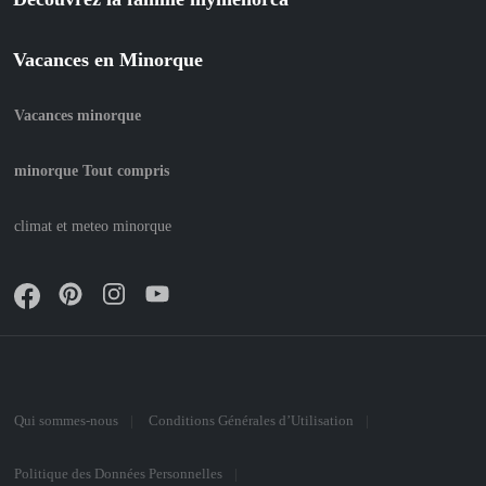
Vacances en Minorque
Vacances minorque
minorque Tout compris
climat et meteo minorque
Qui sommes-nous
Conditions Générales d’Utilisation
Politique des Données Personnelles