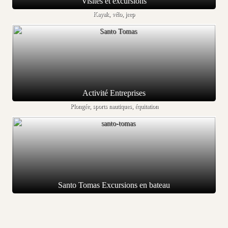
Visites et excursions
Kayak, vélo, jeep
Activité Entreprises
Plongée, sports nautiques, équitation
Santo Tomas Excursions en bateau