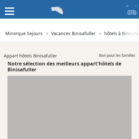
Minorque Sejours
Vacances Binisafuller
hôtels à Binisafu
Appart hôtels Binisafuller
Bon pour les familles
Notre sélection des meilleurs appart'hôtels de
Binisafuller