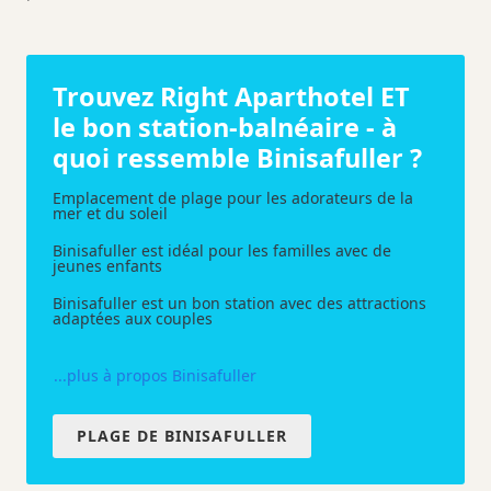
Trouvez Right Aparthotel ET
le bon station-balnéaire - à
quoi ressemble Binisafuller ?
Emplacement de plage pour les adorateurs de la
mer et du soleil
Binisafuller est idéal pour les familles avec de
jeunes enfants
Binisafuller est un bon station avec des attractions
adaptées aux couples
...plus à propos Binisafuller
PLAGE DE BINISAFULLER