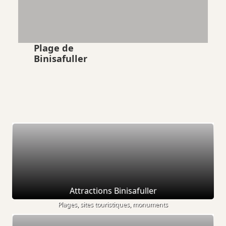
Plage de
Binisafuller
Attractions Binisafuller
Plages, sites touristiques, monuments