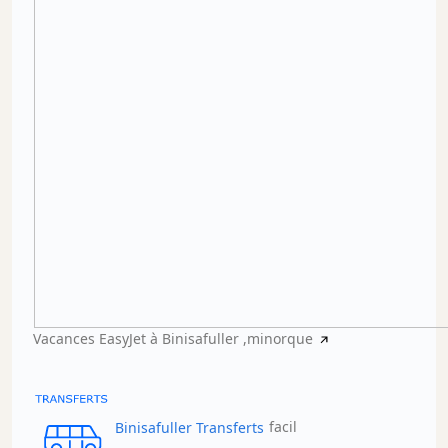
Vacances EasyJet à Binisafuller ,minorque
Binisafuller Transferts
facil