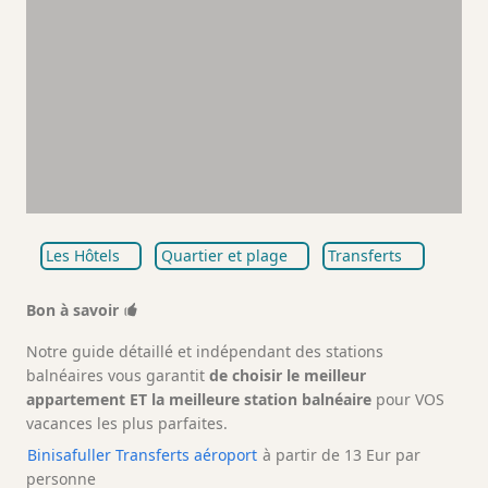
Les Hôtels
Quartier et plage
Transferts
Bon à savoir
Notre guide détaillé et indépendant des stations
balnéaires vous garantit
de choisir le meilleur
appartement ET la meilleure station balnéaire
pour VOS
vacances les plus parfaites.
Binisafuller Transferts aéroport
à partir de 13 Eur par
personne