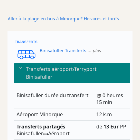
Aller à la plage en bus à Minorque? Horaires et tarifs
Binisafuller Transferts
... plus
Transferts aéroport/ferryport
Binisafuller
Binisafuller durée du transfert
0 heures
15 min
Aéroport Minorque
12 k.m
Transferts partagés
de
13 Eur
PP
Binisafuller
Aéroport