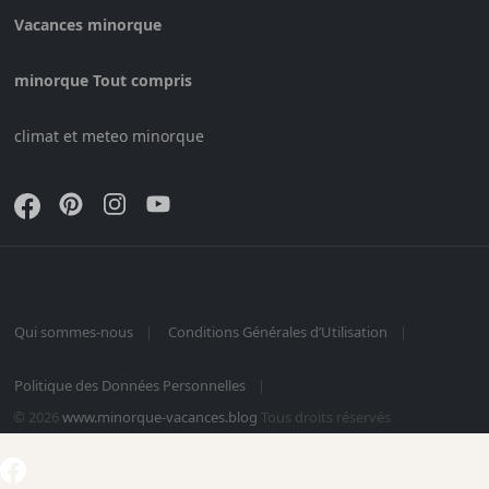
Vacances minorque
minorque Tout compris
climat et meteo minorque
Qui sommes-nous
Conditions Générales d’Utilisation
Politique des Données Personnelles
© 2026
www.minorque-vacances.blog
Tous droits réservés