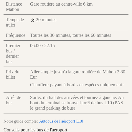
Distance
Gare routière au centre-ville
6 km
Mahon
Temps de
20 minutes
trajet
Fréquence
Toutes les 30 minutes, toutes les 60 minutes
Premier
06:00 / 22:15
bus /
dernier
bus
Prix du
Aller simple jusqu'à la gare routière de Mahon
2,80
billet
Eur
Chauffeur payant à bord - en espèces uniquement !
Arrêt de
Sortez du hall des arrivées et tournez à gauche. Au
bus
bout du terminal se trouve l'arrêt de bus L10 (PAS
le grand parking de bus)
Notre guide complet
Autobus de l'aéroport L10
Conseils pour les bus de l'aéroport