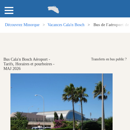
Découvrez Minorque
Vacances Cala'n Bosch
Bus de l'aéroport de
Bus Cala'n Bosch Aéroport -
Transferts en bus public ?
Tarifs, Horaires et pourboires -
MAJ 2026