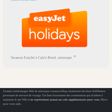
Vacances EasyJet à Cala'n Bosch ,minorque
Certains articles/pages Web de minorque-vacances.blog contiennent des liens d'affiliation
provenant de services de voyage. Ces liens fournissent des commissions qui m'aident à
maintenir le site Web et
ne représentent jamais un coût supplémentaire pour vous.
Merci
pour votre aide.