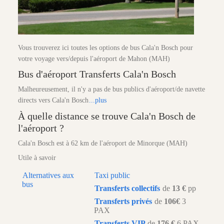
Vous trouverez ici toutes les options de bus Cala'n Bosch pour
votre voyage vers/depuis l'aéroport de Mahon (MAH)
Bus d'aéroport Transferts Cala'n Bosch
Malheureusement, il n'y a pas de bus publics d'aéroport/de navette
directs vers Cala'n Bosch
...plus
À quelle distance se trouve Cala'n Bosch de
l'aéroport ?
Cala'n Bosch est à 62 km de l'aéroport de Minorque (MAH)
Utile à savoir
Alternatives aux
Taxi public
bus
Transferts collectifs
de
13 €
pp
Transferts privés
de
106€
3
PAX
Transferts VIP
de
176 €
6 PAX