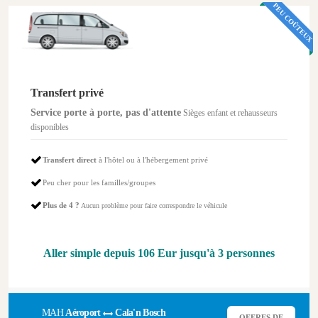
PEU COÛTEUX
Transfert privé
Service porte à porte, pas d'attente
Sièges enfant et rehausseurs
disponibles
Transfert direct
à l'hôtel ou à l'hébergement privé
Peu cher pour les familles/groupes
Plus de 4 ?
Aucun problème pour faire correspondre le véhicule
Aller simple depuis
106 Eur
jusqu'à 3 personnes
MAH
Aéroport
Cala'n Bosch
OFFRES DE