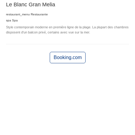
Le Blanc Gran Melia
restaurant_menu
Restaurante
spa
Spa
Style contemporain moderne en première ligne de la plage. La plupart des chambres
disposent d'un balcon privé, certains avec vue sur la mer.
Booking.com