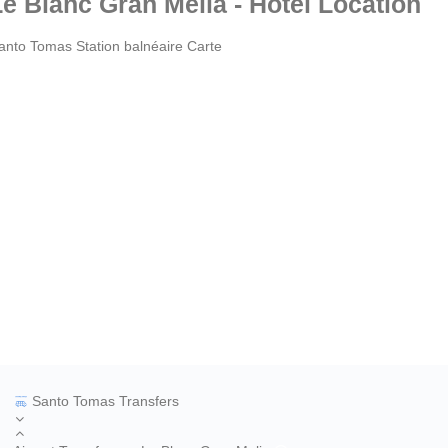
Le Blanc Gran Melia - Hotel Location
anto Tomas Station balnéaire Carte
Santo Tomas Transfers