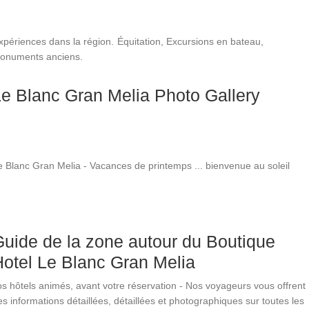
xpériences dans la région.
Équitation, Excursions en bateau,
onuments anciens.
e Blanc Gran Melia Photo Gallery
e Blanc Gran Melia - Vacances de printemps ... bienvenue au soleil
uide de la zone autour du Boutique
otel Le Blanc Gran Melia
os hôtels animés, avant votre réservation - Nos voyageurs vous offrent
es informations détaillées, détaillées et photographiques sur toutes les