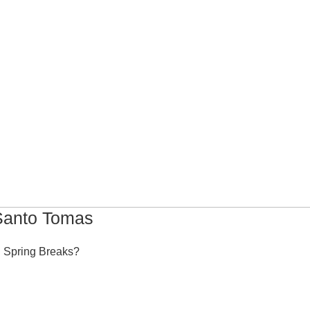
Santo Tomas
Spring Breaks?