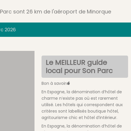
Parc sont 26 km de l'aéroport de Minorque
rc 2026
Le MEILLEUR guide
local pour Son Parc
Bon à savoir
En Espagne, la dénomination d’hôtel de
charme n’existe pas où est rarement
utilisé. Les hôtels qui correspondent aux
critères sont labellisés boutique hôtel,
agritourisme chic et hôtel d’intérieur.
En Espagne, la dénomination d’hôtel de