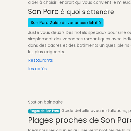
aider à choisir l'endroit qui vous convient le mieux.
Son Parc
à quoi s'attendre
Son Parc
Guide de vacances détaillé
Juste vous deux ? Des hôtels spéciaux pour une oc
simplement des vacances romantiques avec indivi
dans des cadres et des bâtiments uniques, pleins 
les plus exigeants.
Restaurants
les cafés
Station balneaire
Guide détaillé avec installations, 
Plages de Son Parc
Plages proches de Son Par
Idéal pour les couples qui peuvent profiter de la