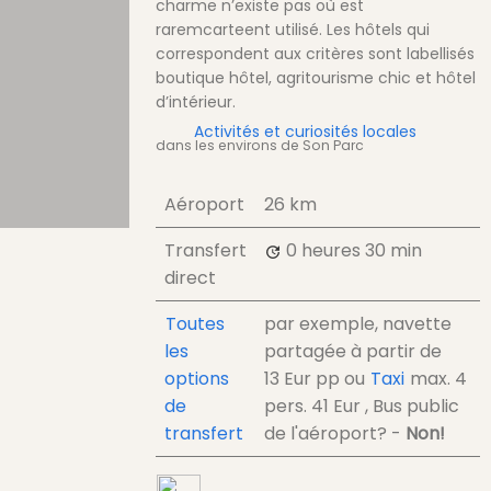
charme n’existe pas où est
raremcarteent utilisé. Les hôtels qui
correspondent aux critères sont labellisés
boutique hôtel, agritourisme chic et hôtel
d’intérieur.
Activités et curiosités locales
dans les environs de Son Parc
Aéroport
26 km
Transfert
0 heures
30 min
direct
Toutes
par exemple, navette
les
partagée à partir de
options
13 Eur
pp
ou
Taxi
max. 4
de
pers.
41 Eur
, Bus public
transfert
de l'aéroport? -
Non!