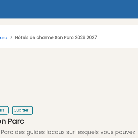
arc
Hôtels de charme Son Parc 2026 2027
els
Quartier
on Parc
 Parc des guides locaux sur lesquels vous pouvez