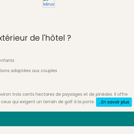
érieur de l'hôtel ?
enfants
tions adaptées aux couples
nviron trois cents hectares de paysages et de pinèdes. Il offre
ceux qui exigent un terrain de golf à la porte.
...En savoir plus