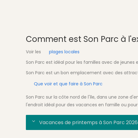
Comment est Son Parc à l'ext
Voir les
plages locales
Son Parc est idéal pour les familles avec de jeunes 
Son Parc est un bon emplacement avec des attrac
Que voir et que faire à Son Parc
Son Parc sur la côte nord de l'île, dans une zone d'e
l'endroit idéal pour des vacances en famille ou pour 
Vacances de printemps à Son Parc 2026