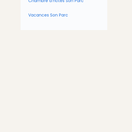
Chambre d'hôtes Son Parc
Vacances Son Parc