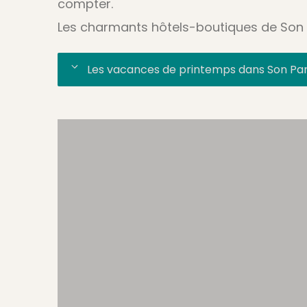
compter.
Les charmants hôtels-boutiques de Son 
Les vacances de printemps dans Son Pa