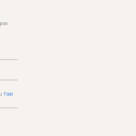
 pas
u
Taxi