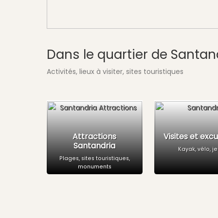
Dans le quartier de Santan
Activités, lieux à visiter, sites touristiques
Attractions
Visites et exc
Santandria
Kayak, vélo, j
Plages, sites touristiques,
monuments