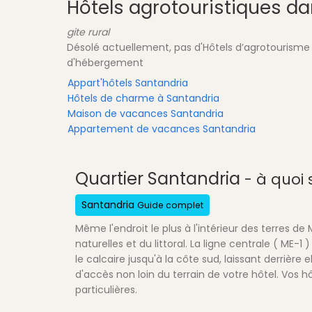
Hôtels agrotouristiques da
gite rural
Désolé actuellement, pas d'Hôtels d’agrotourisme 
d'hébergement
Appart'hôtels Santandria
Hôtels de charme à Santandria
Maison de vacances Santandria
Appartement de vacances Santandria
Quartier Santandria
- à quoi 
Santandria
Guide complet
Même l'endroit le plus à l'intérieur des terres d
naturelles et du littoral. La ligne centrale ( ME-1
le calcaire jusqu'à la côte sud, laissant derrière
d'accès non loin du terrain de votre hôtel. Vos hô
particulières.