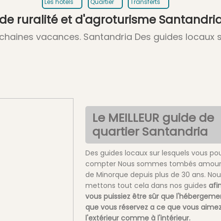
Les hôtels
Quartier
Transferts
 de ruralité et d'agroturisme Santandri
rochaines vacances. Santandria Des guides locaux 
Le MEILLEUR guide de
quartier Santandria
Des guides locaux sur lesquels vous po
compter Nous sommes tombés amour
de Minorque depuis plus de 30 ans. Nou
mettons tout cela dans nos guides
afi
vous puissiez être sûr que l'hébergeme
que vous réservez a ce que vous aimez
l'extérieur comme à l'intérieur.