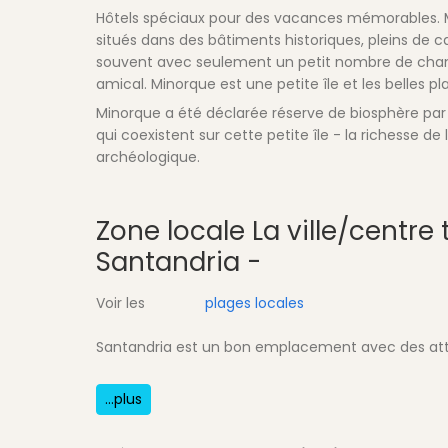
Hôtels spéciaux pour des vacances mémorables. M
situés dans des bâtiments historiques, pleins de ca
souvent avec seulement un petit nombre de chamb
amical. Minorque est une petite île et les belles pl
Minorque a été déclarée réserve de biosphère par 
qui coexistent sur cette petite île - la richesse de
archéologique.
Zone locale
La ville/centre
Santandria -
Voir les
plages locales
Santandria est un bon emplacement avec des att
...plus