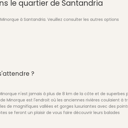
ns le quartier de Santandria
Minorque à Santandria. Veuillez consulter les autres options
s'attendre ?
e Minorque n'est jamais à plus de 8 km de la côte et de superbes 
 ) de Minorque est l'endroit où les anciennes rivières coulaient à t
 elles de magnifiques vallées et gorges luxuriantes avec des point
tes se feront un plaisir de vous faire découvrir leurs balades