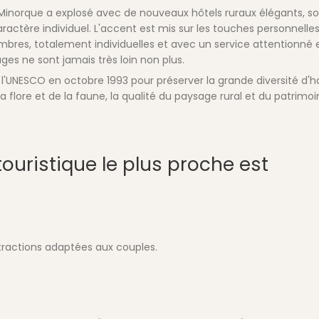
inorque a explosé avec de nouveaux hôtels ruraux élégants, s
ractère individuel. L'accent est mis sur les touches personnelles
res, totalement individuelles et avec un service attentionné 
ages ne sont jamais très loin non plus.
l'UNESCO en octobre 1993 pour préserver la grande diversité d'h
 la flore et de la faune, la qualité du paysage rural et du patrimo
 touristique le plus proche est
ractions adaptées aux couples.