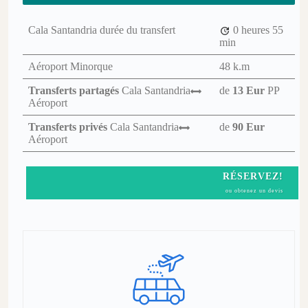
Cala Santandria durée du transfert
0 heures
55
min
Aéroport Minorque
48 k.m
Transferts partagés
Cala Santandria
de
13 Eur
PP
Aéroport
Transferts privés
Cala Santandria
de
90 Eur
Aéroport
RÉSERVEZ!
ou obtenez un devis