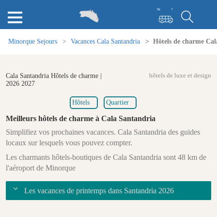
Minorque Sejours
Vacances Cala Santandria
Hôtels de charme Cal
Cala Santandria Hôtels de charme |
hôtels de luxe et design
2026 2027
Hôtels
Quartier
Meilleurs hôtels de charme à Cala Santandria
Simplifiez vos prochaines vacances. Cala Santandria des guides
locaux sur lesquels vous pouvez compter.
Les charmants hôtels-boutiques de Cala Santandria sont 48 km de
l'aéroport de Minorque
Les vacances de printemps dans Santandria 2026