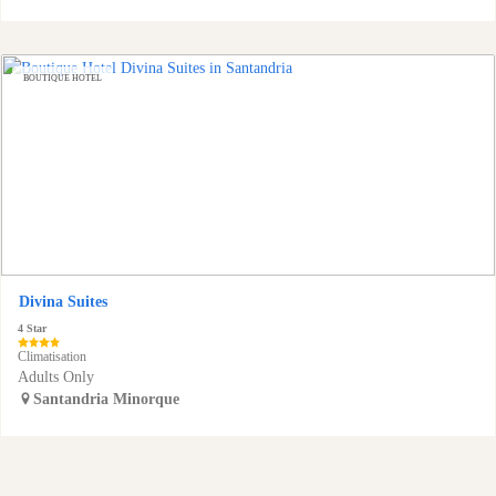
BOUTIQUE HOTEL
Divina Suites
4 Star
Climatisation
Adults Only
Santandria
Minorque