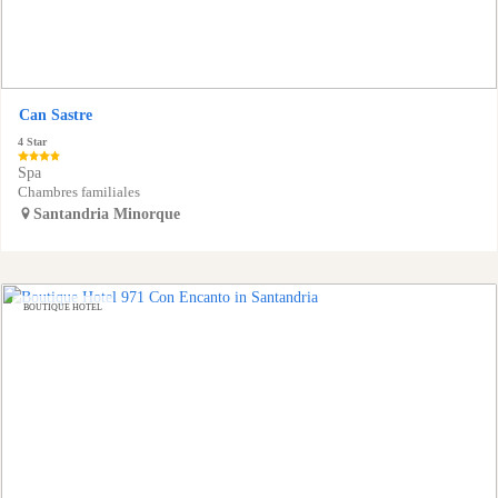
Can Sastre
4 Star
Spa
Chambres familiales
Santandria
Minorque
BOUTIQUE HOTEL