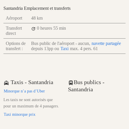
Santandria Emplacement et transferts
Aéroport
48 km
Transfert
0 heures
55 min
direct
Options de
Bus public de l'aéroport - aucun,
navette partagée
transfert :
depuis
13
pp
ou
Taxi
max. 4 pers.
61
Taxis - Santandria
Bus publics -
Santandria
Minorque n’a pas d’Uber
Les taxis ne sont autorisés que
pour un maximum de 4 passagers.
Taxi minorque prix