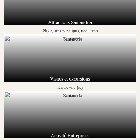
Attractions Santandria
Plages, sites touristiques, monuments
Visites et excursions
Kayak, vélo, jeep
Activité Entreprises