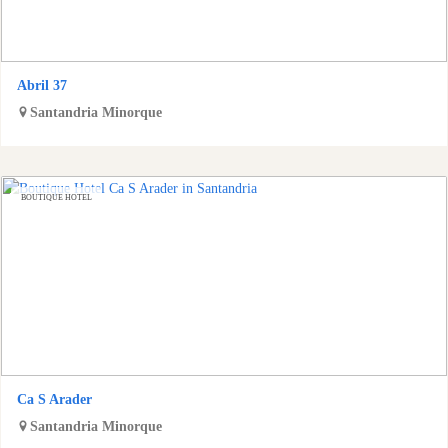
Abril 37
Santandria
Minorque
BOUTIQUE HOTEL
Ca S Arader
Santandria
Minorque