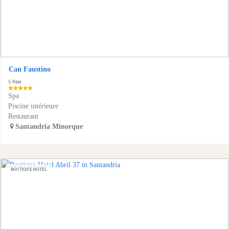
Can Faustino
5 Star
Spa
Piscine intérieure
Restaurant
Santandria
Minorque
BOUTIQUE HOTEL