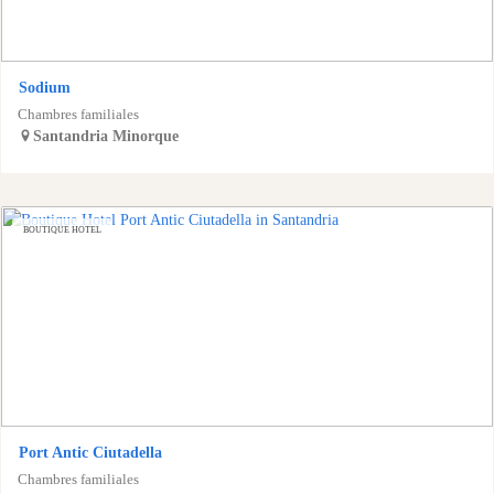
Sodium
Chambres familiales
Santandria
Minorque
BOUTIQUE HOTEL
Port Antic Ciutadella
Chambres familiales