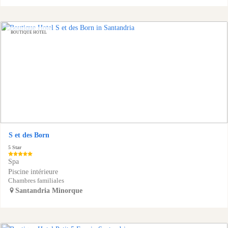
BOUTIQUE HOTEL
S et des Born
5 Star
Spa
Piscine intérieure
Chambres familiales
Santandria
Minorque