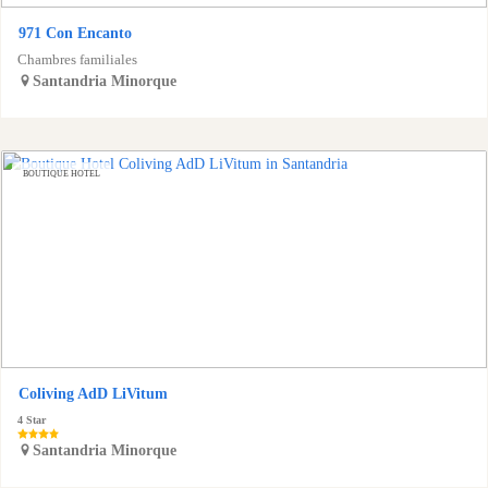
971 Con Encanto
Chambres familiales
Santandria
Minorque
BOUTIQUE HOTEL
Coliving AdD LiVitum
4 Star
Santandria
Minorque