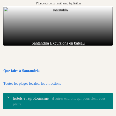
Plongée, sports nautiques, équitation
Santandria Excursions en bateau
Que faire à Santandria
Toutes les plages locales, les attractions
hôtels et agrotourisme
- d'autres endroits qui pourraient vous
plaire