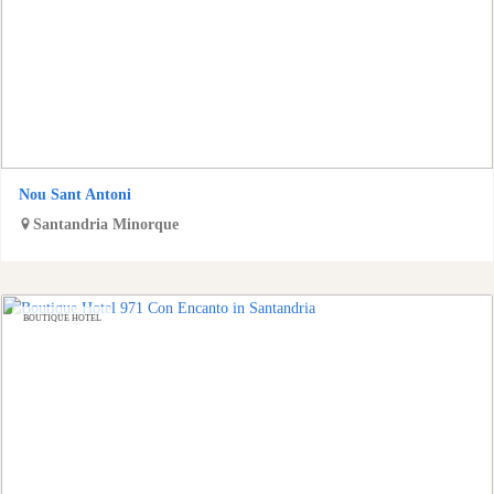
Nou Sant Antoni
Santandria
Minorque
BOUTIQUE HOTEL